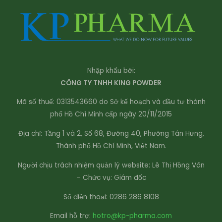
Nhập khẩu bởi:
CÔNG TY TNHH KING POWDER
Mã số thuế: 0313543660 do Sở kế hoạch và đầu tư thành
phố Hồ Chí Minh cấp ngày 20/11/2015
Địa chỉ: Tầng 1 và 2, Số 68, Đường 40, Phường Tân Hưng,
Thành phố Hồ Chí Minh, Việt Nam.
Người chịu trách nhiệm quản lý website: Lê Thị Hồng Vân
– Chức vụ: Giám đốc
Số điện thoại: 0286 286 8108
Email hỗ trợ:
hotro@kp-pharma.com