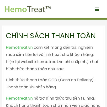
CHÍNH SÁCH THANH TOÁN
Hemotreat.vn
cam kết mang đến trải nghiệm
mua sắm tiện lợi và linh hoạt cho khách hàng.
Hiện tại website Hemotreat.vn chỉ chấp nhận hai
hình thức thanh toán như sau:
Hình thức thanh toán COD (Cash on Delivery):
Thanh toán khi nhận hàng
Hemotreat.vn
hỗ trợ hình thức thu tiền tại nhà.
Khách hàng thanh toán cho nhân viên giao hàng