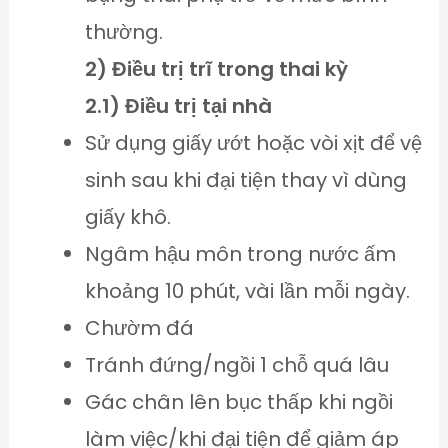
thường.
2) Điều trị trĩ trong thai kỳ
2.1) Điều trị tại nhà
Sử dụng giấy ướt hoặc vòi xịt để vệ
sinh sau khi đại tiện thay vì dùng
giấy khô.
Ngâm hậu môn trong nước ấm
khoảng 10 phút, vài lần mỗi ngày.
Chườm đá
Tránh đứng/ngồi 1 chỗ quá lâu
Gác chân lên bục thấp khi ngồi
làm việc/khi đại tiện để giảm áp