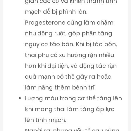
giãn các cơ và khiến thành tĩnh
mạch dễ bị phình lên.
Progesterone cũng làm chậm
nhu động ruột, góp phần tăng
nguy cơ táo bón. Khi bị táo bón,
thai phụ có xu hướng rặn nhiều
hơn khi đại tiện, và động tác rặn
quá mạnh có thể gây ra hoặc
làm nặng thêm bệnh trĩ.
Lượng máu trong cơ thể tăng lên
khi mang thai làm tăng áp lực
lên tĩnh mạch.
Ngoài ra, những yếu tố sau cũng