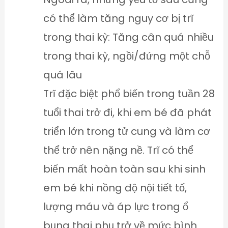
có thể làm tăng nguy cơ bị trĩ
trong thai kỳ: Tăng cân quá nhiều
trong thai kỳ, ngồi/đứng một chỗ
quá lâu
Trĩ đặc biệt phổ biến trong tuần 28
tuổi thai trở đi, khi em bé đã phát
triển lớn trong tử cung và làm cơ
thể trở nên nặng nề. Trĩ có thể
biến mất hoàn toàn sau khi sinh
em bé khi nồng độ nội tiết tố,
lượng máu và áp lực trong ổ
bụng thai phụ trở về mức bình