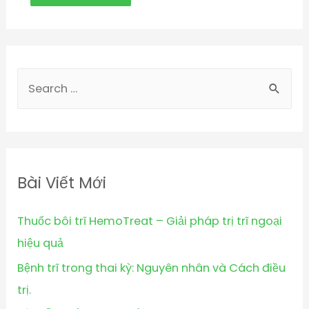
Bài Viết Mới
Thuốc bôi trĩ HemoTreat – Giải pháp trị trĩ ngoại
hiệu quả
Bệnh trĩ trong thai kỳ: Nguyên nhân và Cách điều
trị.