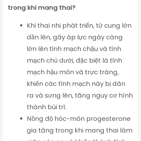
trong khi mang thai?
Khi thai nhi phát triển, tử cung lớn
dần lên, gây áp lực ngày càng
lớn lên tĩnh mạch chậu và tĩnh
mạch chủ dưới, đặc biệt là tĩnh
mạch hậu môn và trực tràng,
khiến các tĩnh mạch này bị dãn
ra và sưng lên, tăng nguy cơ hình
thành búi trĩ.
Nồng độ hóc-môn progesterone
gia tăng trong khi mang thai làm