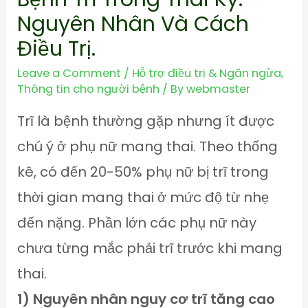
Nguyên Nhân Và Cách
Điều Trị.
Leave a Comment
/
Hỗ trợ điều trị & Ngăn ngừa
,
Thông tin cho người bệnh
/ By
webmaster
Trĩ là bệnh thường gặp nhưng ít được
chú ý ở phụ nữ mang thai. Theo thống
kê, có đến 20-50% phụ nữ bị trĩ trong
thời gian mang thai ở mức độ từ nhẹ
đến nặng. Phần lớn các phụ nữ này
chưa từng mắc phải trĩ trước khi mang
thai.
1) Nguyên nhân nguy cơ trĩ tăng cao