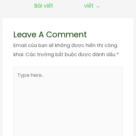
Bài viết
viết
→
Leave A Comment
Email của bạn sẽ không được hiển thị công
khai.
Các trường bắt buộc được đánh dấu
*