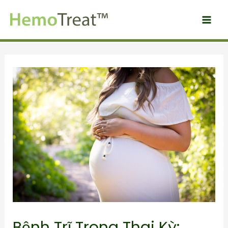
Bệnh Trĩ Trong Thai Kỳ: