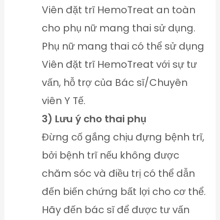
Viên đặt trĩ HemoTreat an toàn
cho phụ nữ mang thai sử dụng.
Phụ nữ mang thai có thể sử dụng
Viên đặt trĩ HemoTreat với sự tư
vấn, hỗ trợ của Bác sĩ/Chuyên
viên Y Tế.
3) Lưu ý cho thai phụ
Đừng cố gắng chịu đựng bệnh trĩ,
bởi bệnh trĩ nếu không được
chăm sóc và điều trị có thể dẫn
đến biến chứng bất lợi cho cơ thể.
Hãy đến bác sĩ để được tư vấn