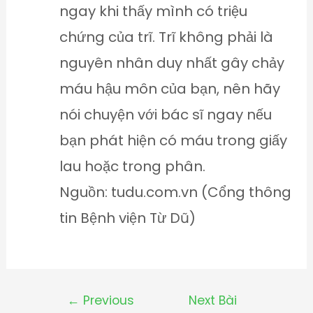
ngay khi thấy mình có triệu
chứng của trĩ. Trĩ không phải là
nguyên nhân duy nhất gây chảy
máu hậu môn của bạn, nên hãy
nói chuyện với bác sĩ ngay nếu
bạn phát hiện có máu trong giấy
lau hoặc trong phân.
Nguồn: tudu.com.vn (Cổng thông
tin Bệnh viện Từ Dũ)
←
Previous
Next Bài