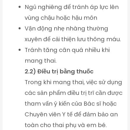
Ngủ nghiêng để tránh áp lực lên
vùng chậu hoặc hậu môn
Vận động nhẹ nhàng thường
xuyên để cải thiện lưu thông máu.
Tránh tăng cân quá nhiều khi
mang thai.
2.2) Điều trị bằng thuốc
Trong khi mang thai, việc sử dụng
các sản phẩm điều trị trĩ cần được
tham vấn ý kiến của Bác sĩ hoặc
Chuyên viên Y tế để đảm bảo an
toàn cho thai phụ và em bé.