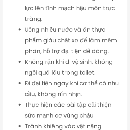
lực lên tĩnh mạch hậu môn trực
tràng.
Uống nhiều nước và ăn thực
phẩm giàu chất xơ để làm mềm
phân, hỗ trợ đại tiện dễ dàng.
Không rặn khi đi vệ sinh, không
ngồi quá lâu trong toilet.
Đi đại tiện ngay khi cơ thể có nhu
cầu, không nín nhịn.
Thực hiện các bài tập cải thiện
sức mạnh cơ vùng chậu.
Tránh khiêng vác vật nặng