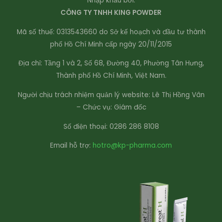
Nhập khẩu bởi:
CÔNG TY TNHH KING POWDER
Mã số thuế: 0313543660 do Sở kế hoạch và đầu tư thành
phố Hồ Chí Minh cấp ngày 20/11/2015
Địa chỉ: Tầng 1 và 2, Số 68, Đường 40, Phường Tân Hưng,
Thành phố Hồ Chí Minh, Việt Nam.
Người chịu trách nhiệm quản lý website: Lê Thị Hồng Vân
– Chức vụ: Giám đốc
Số điện thoại: 0286 286 8108
Email hỗ trợ:
hotro@kp-pharma.com